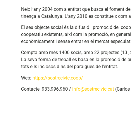
Neix l’any 2004 com a entitat que busca el foment de 
tinença a Catalunya. L’any 2010 es constitueix com a
El seu objecte social és la difusió i promoció del coop
cooperatiu existents, així com la promoció, en genera
econòmicament i sense entrar en el mercat especulat
Compta amb més 1400 socis, amb 22 projectes (13 ja 
La seva forma de treball es basa en la promoció de 
tots ells inclosos dins del paraigües de l’entitat.
Web:
https://sostrecivic.coop/
Contacte: 933.996.960 /
info@sostrecivic.cat
(Carlos 