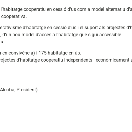
l’habitatge cooperatiu en cessió d’us com a model alternatiu d’a
 cooperativa.
erativisme d’habitatge en cessió d’ús i el suport als projectes d’
l, d’un nou model d’accés a l’habitatge que sigui accessible
iu.
en convivència) i 175 habitatge en ús.
projectes d’habitatge cooperatiu independents i econòmicament
Alcoba; President)