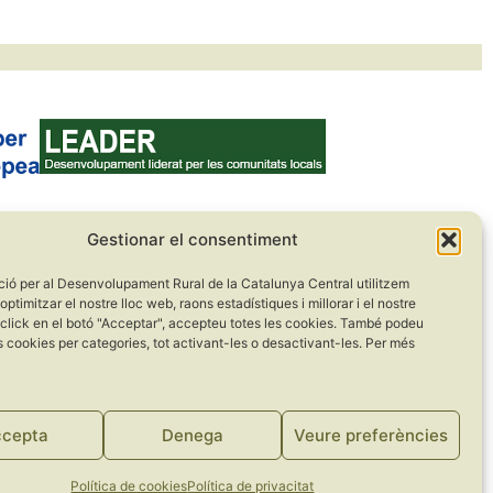
Gestionar el consentiment
ció per al Desenvolupament Rural de la Catalunya Central utilitzem
optimitzar el nostre lloc web, raons estadístiques i millorar i el nostre
 click en el botó "Acceptar", accepteu totes les cookies. També podeu
s cookies per categories, tot activant-les o desactivant-les. Per més
cepta
Denega
Veure preferències
Política de cookies
Política de privacitat