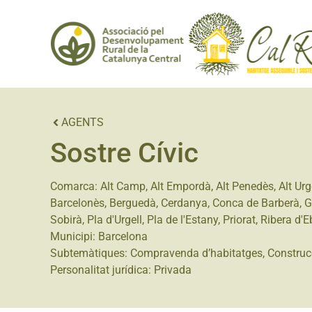
AGENTS
Sostre Cívic
Comarca:
Alt Camp
,
Alt Empordà
,
Alt Penedès
,
Alt Urg
Barcelonès
,
Berguedà
,
Cerdanya
,
Conca de Barberà
,
G
Sobirà
,
Pla d'Urgell
,
Pla de l'Estany
,
Priorat
,
Ribera d'E
Municipi:
Barcelona
Subtemàtiques:
Compravenda d’habitatges
,
Construc
Personalitat jurídica:
Privada