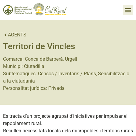
AGENTS
Territori de Vincles
Comarca:
Conca de Barberà
,
Urgell
Municipi:
Ciutadilla
Subtemàtiques:
Censos / Inventaris / Plans
,
Sensibilització
a la ciutadania
Personalitat jurídica:
Privada
Es tracta d’un projecte agrupat d’iniciatives per impulsar el
repoblament rural.
Recullen necessitats locals dels micropobles i territoris rurals