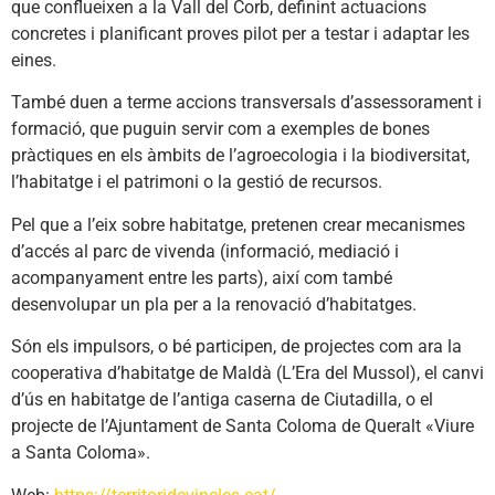
que conflueixen a la Vall del Corb, definint actuacions
concretes i planificant proves pilot per a testar i adaptar les
eines.
També duen a terme accions transversals d’assessorament i
formació, que puguin servir com a exemples de bones
pràctiques en els àmbits de l’agroecologia i la biodiversitat,
l’habitatge i el patrimoni o la gestió de recursos.
Pel que a l’eix sobre habitatge, pretenen crear mecanismes
d’accés al parc de vivenda (informació, mediació i
acompanyament entre les parts), així com també
desenvolupar un pla per a la renovació d’habitatges.
Són els impulsors, o bé participen, de projectes com ara la
cooperativa d’habitatge de Maldà (L’Era del Mussol), el canvi
d’ús en habitatge de l’antiga caserna de Ciutadilla, o el
projecte de l’Ajuntament de Santa Coloma de Queralt «Viure
a Santa Coloma».