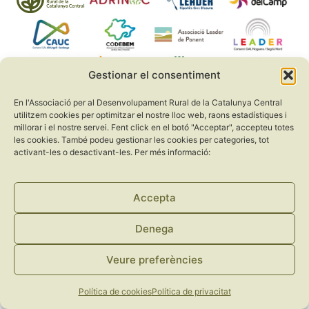
Gestionar el consentiment
En l'Associació per al Desenvolupament Rural de la Catalunya Central
utilitzem cookies per optimitzar el nostre lloc web, raons estadístiques i
millorar i el nostre servei. Fent click en el botó "Acceptar", accepteu totes
les cookies. També podeu gestionar les cookies per categories, tot
activant-les o desactivant-les. Per més informació:
Política de privacitat
Avís legal
Política de cookies
Accepta
Denega
Veure preferències
Política de cookies
Política de privacitat