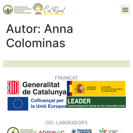
Autor:
Anna
Colominas
FINANÇAT
COL·LABORADORS