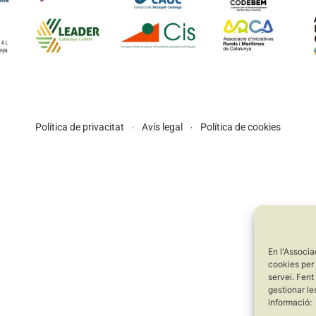
Política de privacitat
Avís legal
Política de cookies
En l'Associa
cookies per 
servei. Fent
gestionar le
informació: