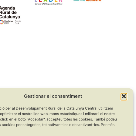
Gestionar el consentiment
ció per al Desenvolupament Rural de la Catalunya Central utilitzem
optimitzar el nostre lloc web, raons estadístiques i millorar i el nostre
 click en el botó "Acceptar", accepteu totes les cookies. També podeu
s cookies per categories, tot activant-les o desactivant-les. Per més