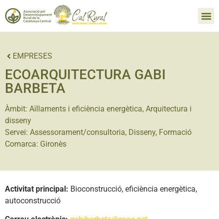
EMPRESES
ECOARQUITECTURA GABI
BARBETA
Àmbit:
Aïllaments i eficiència energètica
,
Arquitectura i
disseny
Servei:
Assessorament/consultoria
,
Disseny
,
Formació
Comarca:
Gironès
Activitat principal:
Bioconstrucció, eficiència energètica,
autoconstrucció