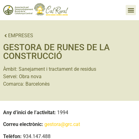
EMPRESES
GESTORA DE RUNES DE LA
CONSTRUCCIÓ
Àmbit:
Sanejament i tractament de residus
Servei:
Obra nova
Comarca:
Barcelonès
Any d’inici de l’activitat:
1994
Correu electrònic:
gestora@grc.cat
Telèfon:
934.147.488