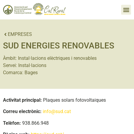
EMPRESES
SUD ENERGIES RENOVABLES
Àmbit:
Instal·lacions elèctriques i renovables
Servei:
Instal·lacions
Comarca:
Bages
Activitat principal:
Plaques solars fotovoltaiques
Correu electrònic:
info@sud.cat
Telèfon:
938.866.948