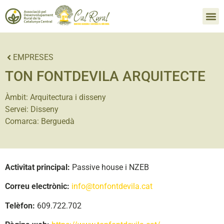
EMPRESES
TON FONTDEVILA ARQUITECTE
Àmbit:
Arquitectura i disseny
Servei:
Disseny
Comarca:
Berguedà
Activitat principal:
Passive house i NZEB
Correu electrònic:
info@tonfontdevila.cat
Telèfon:
609.722.702