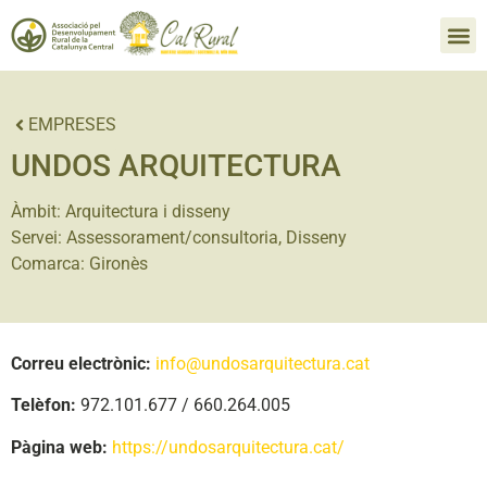
EMPRESES
UNDOS ARQUITECTURA
Àmbit:
Arquitectura i disseny
Servei:
Assessorament/consultoria
,
Disseny
Comarca:
Gironès
Correu electrònic:
info@undosarquitectura.cat
Telèfon:
972.101.677 / 660.264.005
Pàgina web:
https://undosarquitectura.cat/