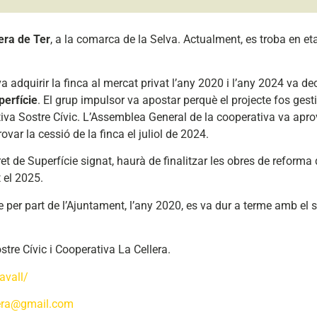
lera de Ter
, a la comarca de la Selva. Actualment, es troba en e
va adquirir la finca al mercat privat l’any 2020 i l’any 2024 va dec
perfície
. El grup impulsor va apostar perquè el projecte fos ges
tiva Sostre Cívic. L’Assemblea General de la cooperativa va apro
ovar la cessió de la finca el juliol de 2024.
et de Superfície signat, haurà de finalitzar les obres de reforma d
t el 2025.
e per part de l’Ajuntament, l’any 2020, es va dur a terme amb el s
tre Cívic i Cooperativa La Cellera.
avall/
lera@gmail.com