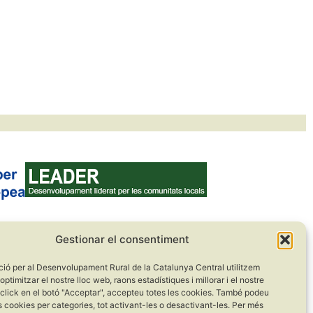
Gestionar el consentiment
ció per al Desenvolupament Rural de la Catalunya Central utilitzem
optimitzar el nostre lloc web, raons estadístiques i millorar i el nostre
 click en el botó "Acceptar", accepteu totes les cookies. També podeu
s cookies per categories, tot activant-les o desactivant-les. Per més