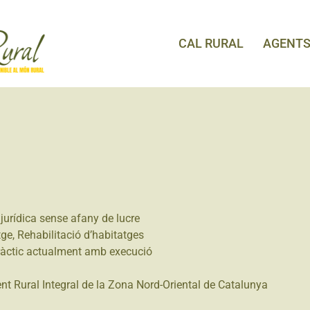
CAL RURAL
AGENT
jurídica sense afany de lucre
tge
,
Rehabilitació d’habitatges
ràctic actualment amb execució
t Rural Integral de la Zona Nord-Oriental de Catalunya