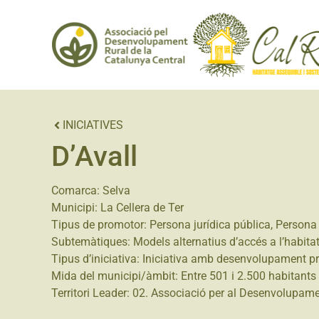
INICIATIVES
D’Avall
Comarca:
Selva
Municipi:
La Cellera de Ter
Tipus de promotor:
Persona jurídica pública
,
Persona 
Subtemàtiques:
Models alternatius d’accés a l’habita
Tipus d’iniciativa:
Iniciativa amb desenvolupament p
Mida del municipi/àmbit:
Entre 501 i 2.500 habitants
Territori Leader:
02. Associació per al Desenvolupamen