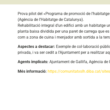
Prova pilot del «Programa de promoció de l’habitatge 
(Agència de l’Habitatge de Catalunya).
Rehabilitació integral d’un edifici amb un habitatge un
planta baixa dividida per una paret de carrega que es
com a zona de cuina i menjador amb sortida a la terr
Aspectes a destacar:
Exemple de col·laboració público
privada, i va ser cedit a l’Ajuntament per a realitzar 
Agents implicats:
Ajuntament de Gallifa, Agència de l
Més informació:
https://comunitatxslh.diba.cat/site