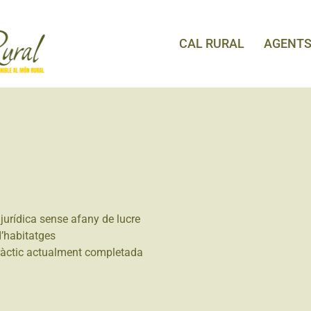
CAL RURAL
AGENT
jurídica sense afany de lucre
d’habitatges
ràctic actualment completada