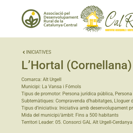
INICIATIVES
L’Hortal (Cornellana)
Comarca:
Alt Urgell
Municipi:
La Vansa i Fórnols
Tipus de promotor:
Persona jurídica pública
,
Persona 
Subtemàtiques:
Compravenda d’habitatges
,
Lloguer 
Tipus d’iniciativa:
Iniciativa amb desenvolupament p
Mida del municipi/àmbit:
Fins a 500 habitants
Territori Leader:
05. Consorci GAL Alt Urgell-Cerdanya