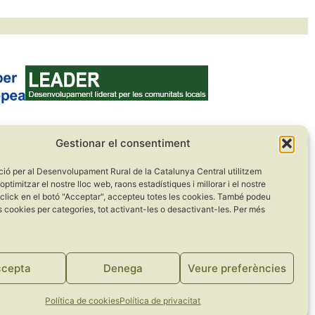
Gestionar el consentiment
ció per al Desenvolupament Rural de la Catalunya Central utilitzem
optimitzar el nostre lloc web, raons estadístiques i millorar i el nostre
 click en el botó "Acceptar", accepteu totes les cookies. També podeu
s cookies per categories, tot activant-les o desactivant-les. Per més
cepta
Denega
Veure preferències
Política de cookies
Política de privacitat