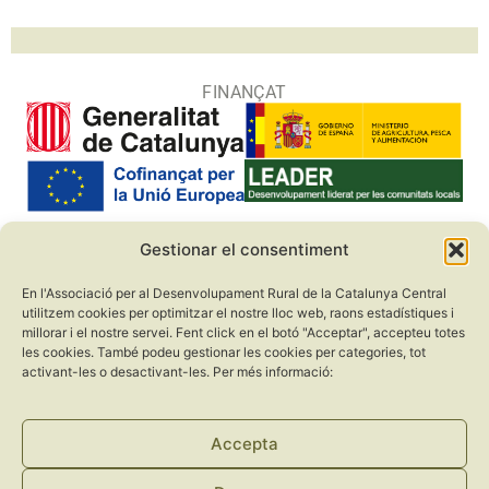
FINANÇAT
Gestionar el consentiment
COL·LABORADORS
En l'Associació per al Desenvolupament Rural de la Catalunya Central
utilitzem cookies per optimitzar el nostre lloc web, raons estadístiques i
millorar i el nostre servei. Fent click en el botó "Acceptar", accepteu totes
les cookies. També podeu gestionar les cookies per categories, tot
activant-les o desactivant-les. Per més informació:
Accepta