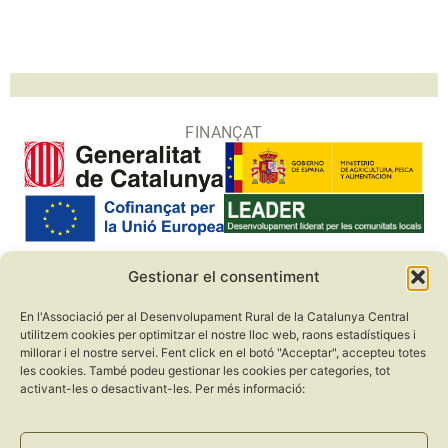
FINANÇAT
Gestionar el consentiment
COL·LABORADORS
En l'Associació per al Desenvolupament Rural de la Catalunya Central
utilitzem cookies per optimitzar el nostre lloc web, raons estadístiques i
millorar i el nostre servei. Fent click en el botó "Acceptar", accepteu totes
les cookies. També podeu gestionar les cookies per categories, tot
activant-les o desactivant-les. Per més informació: