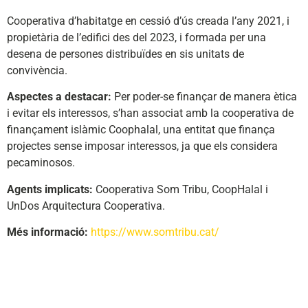
Cooperativa d’habitatge en cessió d’ús creada l’any 2021, i
propietària de l’edifici des del 2023, i formada per una
desena de persones distribuïdes en sis unitats de
convivència.
Aspectes a destacar:
Per poder-se finançar de manera ètica
i evitar els interessos, s’han associat amb la cooperativa de
finançament islàmic Coophalal, una entitat que finança
projectes sense imposar interessos, ja que els considera
pecaminosos.
Agents implicats:
Cooperativa Som Tribu, CoopHalal i
UnDos Arquitectura Cooperativa.
Més informació:
https://www.somtribu.cat/