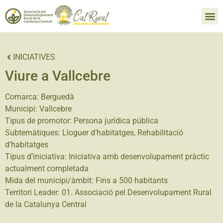
INICIATIVES
Viure a Vallcebre
Comarca:
Berguedà
Municipi:
Vallcebre
Tipus de promotor:
Persona jurídica pública
Subtemàtiques:
Lloguer d’habitatges
,
Rehabilitació
d’habitatges
Tipus d’iniciativa:
Iniciativa amb desenvolupament pràctic
actualment completada
Mida del municipi/àmbit:
Fins a 500 habitants
Territori Leader:
01. Associació pel Desenvolupament Rural
de la Catalunya Central