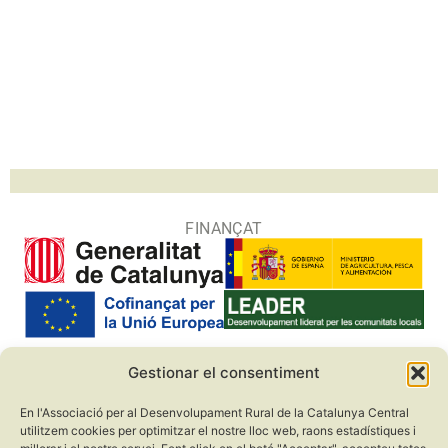
FINANÇAT
Gestionar el consentiment
COL·LABORADORS
En l'Associació per al Desenvolupament Rural de la Catalunya Central
utilitzem cookies per optimitzar el nostre lloc web, raons estadístiques i