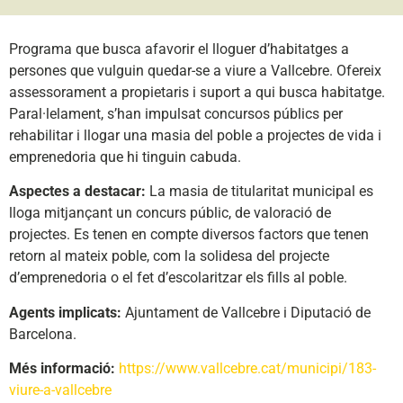
Programa que busca afavorir el lloguer d’habitatges a
persones que vulguin quedar-se a viure a Vallcebre. Ofereix
assessorament a propietaris i suport a qui busca habitatge.
Paral·lelament, s’han impulsat concursos públics per
rehabilitar i llogar una masia del poble a projectes de vida i
emprenedoria que hi tinguin cabuda.
Aspectes a destacar:
La masia de titularitat municipal es
lloga mitjançant un concurs públic, de valoració de
projectes. Es tenen en compte diversos factors que tenen
retorn al mateix poble, com la solidesa del projecte
d’emprenedoria o el fet d’escolaritzar els fills al poble.
Agents implicats:
Ajuntament de Vallcebre i Diputació de
Barcelona.
Més informació:
https://www.vallcebre.cat/municipi/183-
viure-a-vallcebre