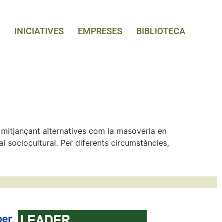
S
INICIATIVES
EMPRESES
BIBLIOTECA
e mitjançant alternatives com la masoveria en
al sociocultural. Per diferents circumstàncies,