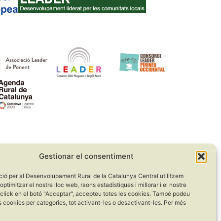
Gestionar el consentiment
ció per al Desenvolupament Rural de la Catalunya Central utilitzem
optimitzar el nostre lloc web, raons estadístiques i millorar i el nostre
 click en el botó "Acceptar", accepteu totes les cookies. També podeu
s cookies per categories, tot activant-les o desactivant-les. Per més