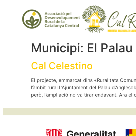
Municipi:
El Palau
Cal Celestino
El projecte, emmarcat dins «Ruralitats Comuni
l’àmbit rural.L’Ajuntament del Palau d’Anglesol
però, l’ampliació no va tirar endavant. Ara el c