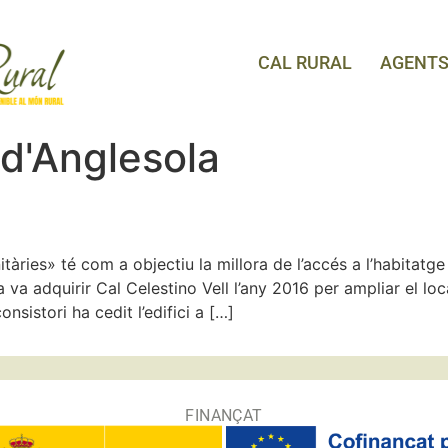
CAL RURAL
AGENT
 d'Anglesola
tàries» té com a objectiu la millora de l’accés a l’habitatg
a va adquirir Cal Celestino Vell l’any 2016 per ampliar el loc
onsistori ha cedit l’edifici a […]
FINANÇAT