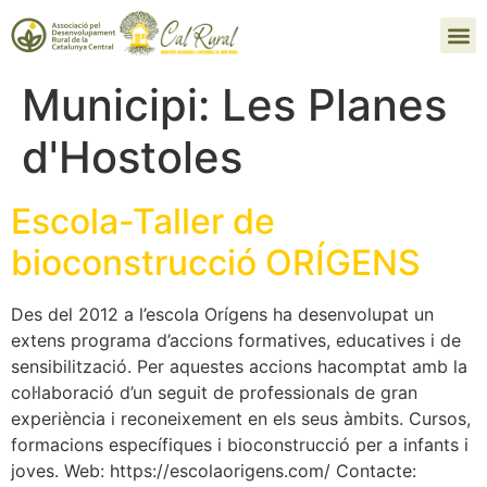
Municipi:
Les Planes
d'Hostoles
Escola-Taller de
bioconstrucció ORÍGENS
Des del 2012 a l’escola Orígens ha desenvolupat un
extens programa d’accions formatives, educatives i de
sensibilització. Per aquestes accions hacomptat amb la
col·laboració d’un seguit de professionals de gran
experiència i reconeixement en els seus àmbits. Cursos,
formacions específiques i bioconstrucció per a infants i
joves. Web: https://escolaorigens.com/ Contacte: