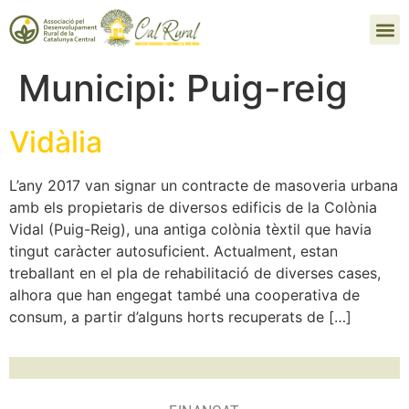
Municipi:
Puig-reig
Vidàlia
L’any 2017 van signar un contracte de masoveria urbana
amb els propietaris de diversos edificis de la Colònia
Vidal (Puig-Reig), una antiga colònia tèxtil que havia
tingut caràcter autosuficient. Actualment, estan
treballant en el pla de rehabilitació de diverses cases,
alhora que han engegat també una cooperativa de
consum, a partir d’alguns horts recuperats de […]