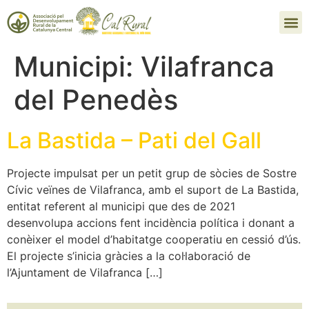
Municipi:
Vilafranca
del Penedès
La Bastida – Pati del Gall
Projecte impulsat per un petit grup de sòcies de Sostre
Cívic veïnes de Vilafranca, amb el suport de La Bastida,
entitat referent al municipi que des de 2021
desenvolupa accions fent incidència política i donant a
conèixer el model d’habitatge cooperatiu en cessió d’ús.
El projecte s’inicia gràcies a la col·laboració de
l’Ajuntament de Vilafranca […]