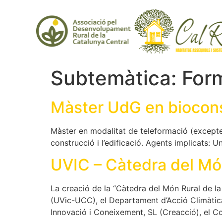
Subtemàtica:
Form
Màster UdG en bioconst
Màster en modalitat de teleformació (excepte l
construcció i l’edificació. Agents implicats:
UVIC – Càtedra del Mó
La creació de la “Càtedra del Món Rural de la 
(UVic-UCC), el Departament d’Acció Climàtic
Innovació i Coneixement, SL (Creacció), el Con