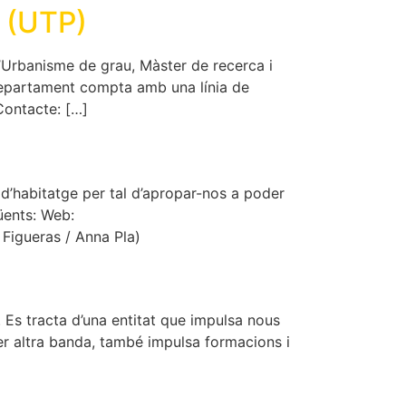
e (UTP)
’Urbanisme de grau, Màster de recerca i
 Departament compta amb una línia de
Contacte: […]
 d’habitatge per tal d’apropar-nos a poder
güents: Web:
Figueras / Anna Pla)
 Es tracta d’una entitat que impulsa nous
Per altra banda, també impulsa formacions i