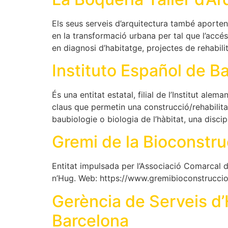
Els seus serveis d’arquitectura també aporten 
en la transformació urbana per tal que l’accé
en diagnosi d’habitatge, projectes de rehabili
Instituto Español de B
És una entitat estatal, filial de l’Institut ale
claus que permetin una construcció/rehabilitac
baubiologie o biologia de l’hàbitat, una discip
Gremi de la Bioconstru
Entitat impulsada per l’Associació Comarcal 
n’Hug. Web: https://www.gremibioconstruccio
Gerència de Serveis d’
Barcelona