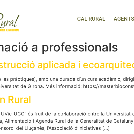
CAL RURAL
AGENT
ació a professionals
rucció aplicada i ecoarquite
es pràctiques), amb una durada d’un curs acadèmic, dirigit 
 Universitat de Girona. Més informació: https://masterbiocon
n Rural
UVic-UCC” és fruit de la col·laboració entre la Universitat 
a, Alimentació i Agenda Rural de la Generalitat de Catalu
sorci del Lluçanès, l’Associació d’Iniciatives […]