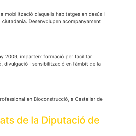
la mobilització d’aquells habitatges en desús i
ta la ciutadania. Desenvolupen acompanyament
’any 2009, imparteix formació per facilitar
divulgació i sensibilització en l’àmbit de la
ofessional en Bioconstrucció, a Castellar de
ats de la Diputació de