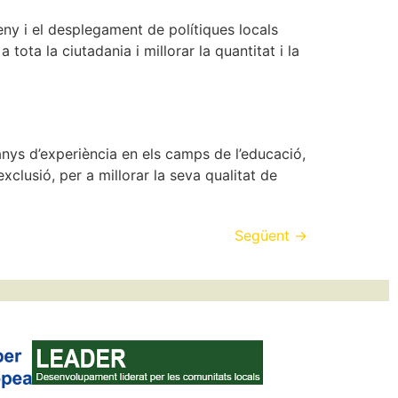
eny i el desplegament de polítiques locals
 tota la ciutadania i millorar la quantitat i la
nys d’experiència en els camps de l’educació,
xclusió, per a millorar la seva qualitat de
Següent
→