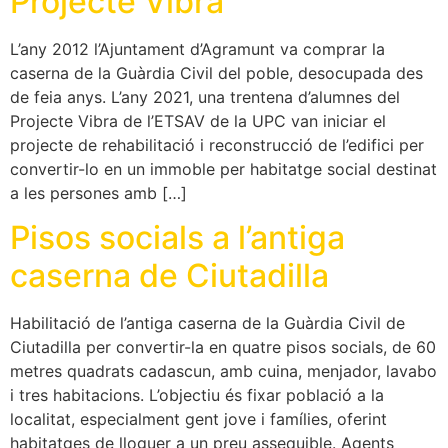
Projecte Vibra
L’any 2012 l’Ajuntament d’Agramunt va comprar la
caserna de la Guàrdia Civil del poble, desocupada des
de feia anys. L’any 2021, una trentena d’alumnes del
Projecte Vibra de l’ETSAV de la UPC van iniciar el
projecte de rehabilitació i reconstrucció de l’edifici per
convertir-lo en un immoble per habitatge social destinat
a les persones amb […]
Pisos socials a l’antiga
caserna de Ciutadilla
Habilitació de l’antiga caserna de la Guàrdia Civil de
Ciutadilla per convertir-la en quatre pisos socials, de 60
metres quadrats cadascun, amb cuina, menjador, lavabo
i tres habitacions. L’objectiu és fixar població a la
localitat, especialment gent jove i famílies, oferint
habitatges de lloguer a un preu assequible. Agents