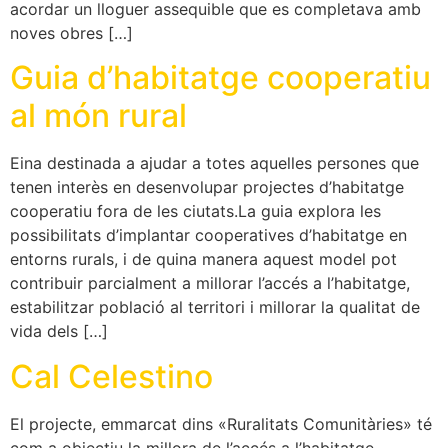
acordar un lloguer assequible que es completava amb
noves obres […]
Guia d’habitatge cooperatiu
al món rural
Eina destinada a ajudar a totes aquelles persones que
tenen interès en desenvolupar projectes d’habitatge
cooperatiu fora de les ciutats.La guia explora les
possibilitats d’implantar cooperatives d’habitatge en
entorns rurals, i de quina manera aquest model pot
contribuir parcialment a millorar l’accés a l’habitatge,
estabilitzar població al territori i millorar la qualitat de
vida dels […]
Cal Celestino
El projecte, emmarcat dins «Ruralitats Comunitàries» té
com a objectiu la millora de l’accés a l’habitatge