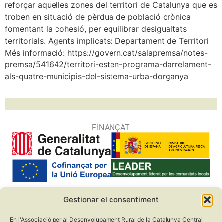
reforçar aquelles zones del territori de Catalunya que es
troben en situació de pèrdua de població crònica
fomentant la cohesió, per equilibrar desigualtats
territorials. Agents implicats: Departament de Territori
Més informació: https://govern.cat/salapremsa/notes-
premsa/541642/territori-esten-programa-darrelament-
als-quatre-municipis-del-sistema-urba-dorganya
FINANÇAT
Gestionar el consentiment
COL·LABORADORS
En l'Associació per al Desenvolupament Rural de la Catalunya Central