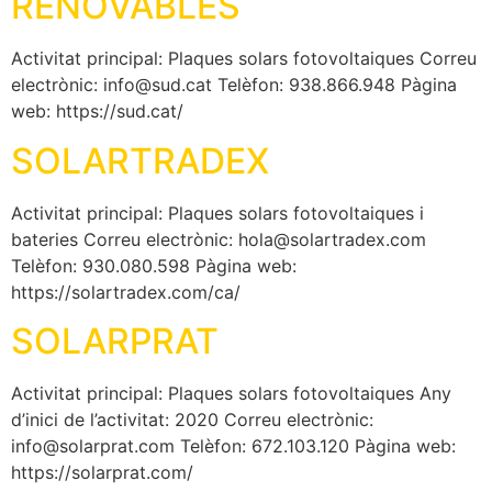
RENOVABLES
Activitat principal: Plaques solars fotovoltaiques Correu
electrònic: info@sud.cat Telèfon: 938.866.948 Pàgina
web: https://sud.cat/
SOLARTRADEX
Activitat principal: Plaques solars fotovoltaiques i
bateries Correu electrònic: hola@solartradex.com
Telèfon: 930.080.598 Pàgina web:
https://solartradex.com/ca/
SOLARPRAT
Activitat principal: Plaques solars fotovoltaiques Any
d’inici de l’activitat: 2020 Correu electrònic:
info@solarprat.com Telèfon: 672.103.120 Pàgina web:
https://solarprat.com/