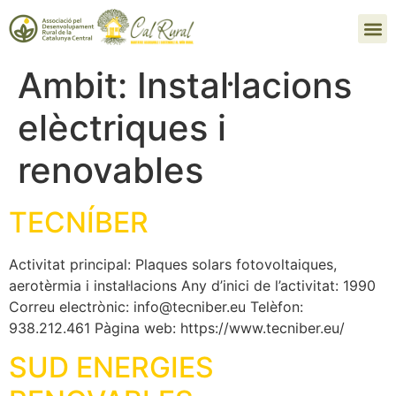
Ambit:
Instal·lacions
elèctriques i
renovables
TECNÍBER
Activitat principal: Plaques solars fotovoltaiques,
aerotèrmia i instal·lacions Any d’inici de l’activitat: 1990
Correu electrònic: info@tecniber.eu Telèfon:
938.212.461 Pàgina web: https://www.tecniber.eu/
SUD ENERGIES