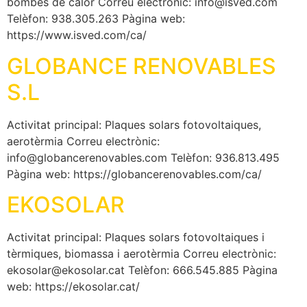
bombes de calor Correu electrònic: info@isved.com
Telèfon: 938.305.263 Pàgina web:
https://www.isved.com/ca/
GLOBANCE RENOVABLES
S.L
Activitat principal: Plaques solars fotovoltaiques,
aerotèrmia Correu electrònic:
info@globancerenovables.com Telèfon: 936.813.495
Pàgina web: https://globancerenovables.com/ca/
EKOSOLAR
Activitat principal: Plaques solars fotovoltaiques i
tèrmiques, biomassa i aerotèrmia Correu electrònic:
ekosolar@ekosolar.cat Telèfon: 666.545.885 Pàgina
web: https://ekosolar.cat/