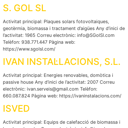
S. GOL SL
Activitat principal: Plaques solars fotovoltaiques,
geotèrmia, biomassa i tractament d’aigües Any d’inici de
l’activitat: 1965 Correu electrònic: info@SGolSl.com
Telèfon: 938.771.447 Pàgina web:
https://www.sgolsl.com/
IVAN INSTAL·LACIONS, S.L.
Activitat principal: Energies renovables, domòtica i
passive house Any d’inici de l’activitat: 2007 Correu
electrònic: ivan.serveis@gmail.com Telèfon:
660.087.824 Pàgina web: https://ivaninstalacions.com/
ISVED
Activitat principal: Equips de calefacció de biomassa i