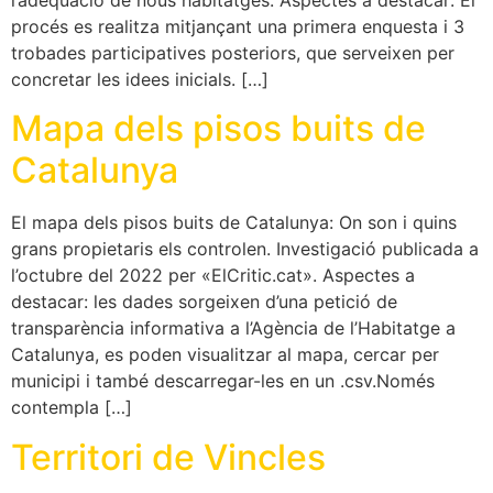
procés es realitza mitjançant una primera enquesta i 3
trobades participatives posteriors, que serveixen per
concretar les idees inicials. […]
Mapa dels pisos buits de
Catalunya
El mapa dels pisos buits de Catalunya: On son i quins
grans propietaris els controlen. Investigació publicada a
l’octubre del 2022 per «ElCritic.cat». Aspectes a
destacar: les dades sorgeixen d’una petició de
transparència informativa a l’Agència de l’Habitatge a
Catalunya, es poden visualitzar al mapa, cercar per
municipi i també descarregar-les en un .csv.Només
contempla […]
Territori de Vincles