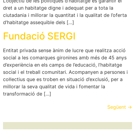
L’objectiu de les polítiques d’habitatge és garantir el
dret a un habitatge digne i adequat per a tota la
ciutadania i millorar la quantitat i la qualitat de l’oferta
d’habitatge assequible dels […]
Fundació SERGI
Entitat privada sense ànim de lucre que realitza acció
social a les comarques gironines amb més de 45 anys
d’experiència en els camps de l’educació, l’habitatge
social i el treball comunitari. Acompanyen a persones i
col·lectius que es troben en situació d’exclusió, per a
millorar la seva qualitat de vida i fomentar la
transformació de […]
Següent
→