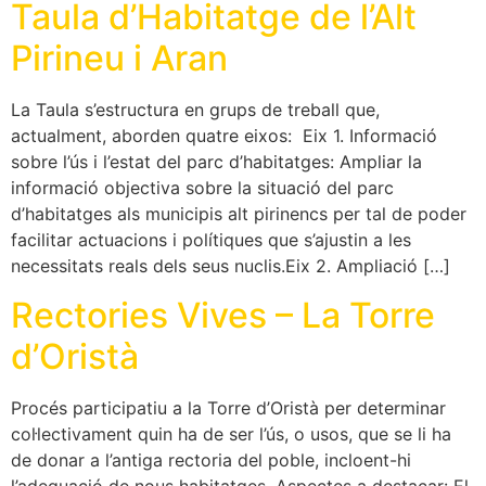
Taula d’Habitatge de l’Alt
Pirineu i Aran
La Taula s’estructura en grups de treball que,
actualment, aborden quatre eixos: Eix 1. Informació
sobre l’ús i l’estat del parc d’habitatges: Ampliar la
informació objectiva sobre la situació del parc
d’habitatges als municipis alt pirinencs per tal de poder
facilitar actuacions i polítiques que s’ajustin a les
necessitats reals dels seus nuclis.Eix 2. Ampliació […]
Rectories Vives – La Torre
d’Oristà
Procés participatiu a la Torre d’Oristà per determinar
col·lectivament quin ha de ser l’ús, o usos, que se li ha
de donar a l’antiga rectoria del poble, incloent-hi
l’adequació de nous habitatges. Aspectes a destacar: El