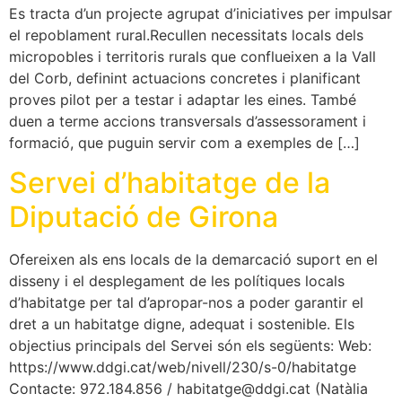
Es tracta d’un projecte agrupat d’iniciatives per impulsar
el repoblament rural.Recullen necessitats locals dels
micropobles i territoris rurals que conflueixen a la Vall
del Corb, definint actuacions concretes i planificant
proves pilot per a testar i adaptar les eines. També
duen a terme accions transversals d’assessorament i
formació, que puguin servir com a exemples de […]
Servei d’habitatge de la
Diputació de Girona
Ofereixen als ens locals de la demarcació suport en el
disseny i el desplegament de les polítiques locals
d’habitatge per tal d’apropar-nos a poder garantir el
dret a un habitatge digne, adequat i sostenible. Els
objectius principals del Servei són els següents: Web:
https://www.ddgi.cat/web/nivell/230/s-0/habitatge
Contacte: 972.184.856 / habitatge@ddgi.cat (Natàlia