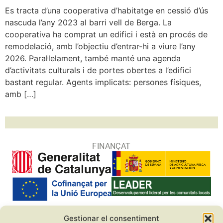
Es tracta d’una cooperativa d’habitatge en cessió d’ús
nascuda l’any 2023 al barri vell de Berga. La
cooperativa ha comprat un edifici i està en procés de
remodelació, amb l’objectiu d’entrar-hi a viure l’any
2026. Paral·lelament, també manté una agenda
d’activitats culturals i de portes obertes a l’edifici
bastant regular. Agents implicats: persones físiques,
amb […]
FINANÇAT
Gestionar el consentiment
COL·LABORADORS