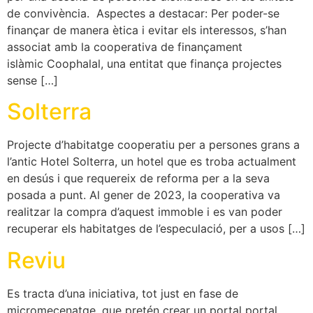
de convivència. Aspectes a destacar: Per poder-se
finançar de manera ètica i evitar els interessos, s’han
associat amb la cooperativa de finançament
islàmic Coophalal, una entitat que finança projectes
sense […]
Solterra
Projecte d’habitatge cooperatiu per a persones grans a
l’antic Hotel Solterra, un hotel que es troba actualment
en desús i que requereix de reforma per a la seva
posada a punt. Al gener de 2023, la cooperativa va
realitzar la compra d’aquest immoble i es van poder
recuperar els habitatges de l’especulació, per a usos […]
Reviu
Es tracta d’una iniciativa, tot just en fase de
micromecenatge, que pretén crear un portal portal