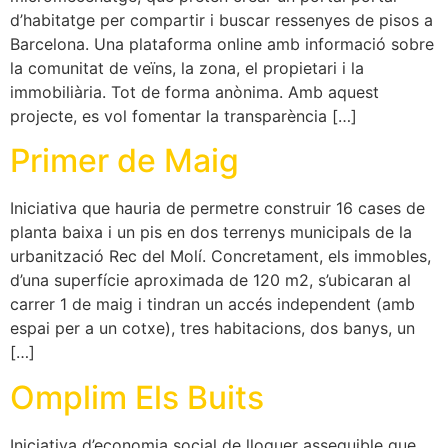
d’habitatge per compartir i buscar ressenyes de pisos a
Barcelona. Una plataforma online amb informació sobre
la comunitat de veïns, la zona, el propietari i la
immobiliària. Tot de forma anònima. Amb aquest
projecte, es vol fomentar la transparència […]
Primer de Maig
Iniciativa que hauria de permetre construir 16 cases de
planta baixa i un pis en dos terrenys municipals de la
urbanització Rec del Molí. Concretament, els immobles,
d’una superfície aproximada de 120 m2, s’ubicaran al
carrer 1 de maig i tindran un accés independent (amb
espai per a un cotxe), tres habitacions, dos banys, un
[…]
Omplim Els Buits
Iniciativa d’economia social de lloguer assequible que