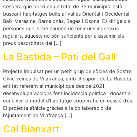
s’espera que operi en un total de 35 municipis: està
buscant habitatges buits al Vallès Oriental i Occidental,
Baix Maresme, Barcelonès, Bages i Osona. Es dirigeix a
persones que, si bé haurien de tenir uns ingressos
regulars, aquests no són suficients per a assumir els
preus desorbitats del […]
La Bastida – Pati del Gall
Projecte impulsat per un petit grup de sòcies de Sostre
Cívic veïnes de Vilafranca, amb el suport de La Bastida,
entitat referent al municipi que des de 2021
desenvolupa accions fent incidència política i donant a
conèixer el model d’habitatge cooperatiu en cessió d’ús.
El projecte s’inicia gràcies a la col·laboració de
l’Ajuntament de Vilafranca […]
Cal Blanxart