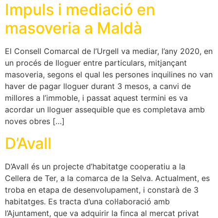
Impuls i mediació en
masoveria a Maldà
El Consell Comarcal de l’Urgell va mediar, l’any 2020, en
un procés de lloguer entre particulars, mitjançant
masoveria, segons el qual les persones inquilines no van
haver de pagar lloguer durant 3 mesos, a canvi de
millores a l’immoble, i passat aquest termini es va
acordar un lloguer assequible que es completava amb
noves obres […]
D’Avall
D’Avall és un projecte d’habitatge cooperatiu a la
Cellera de Ter, a la comarca de la Selva. Actualment, es
troba en etapa de desenvolupament, i constarà de 3
habitatges. Es tracta d’una col·laboració amb
l’Ajuntament, que va adquirir la finca al mercat privat