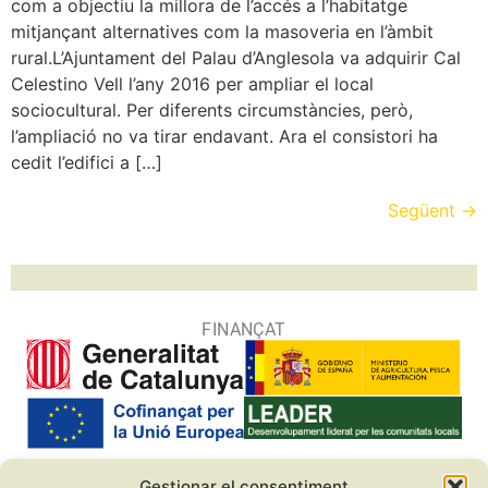
com a objectiu la millora de l’accés a l’habitatge
mitjançant alternatives com la masoveria en l’àmbit
rural.L’Ajuntament del Palau d’Anglesola va adquirir Cal
Celestino Vell l’any 2016 per ampliar el local
sociocultural. Per diferents circumstàncies, però,
l’ampliació no va tirar endavant. Ara el consistori ha
cedit l’edifici a […]
Següent
→
FINANÇAT
Gestionar el consentiment