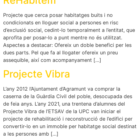
ReHabitem
Projecte que cerca posar habitatges buits i no
condicionats en lloguer social a persones en risc
d’exclusió social, cedint-lo temporalment a l’entitat, que
aprofita per posar-lo a punt mentre no és utilitzat.
Aspectes a destacar: Ofereix un doble benefici per les
dues parts. Pel que fa al llogater ofereix un preu
assequible, així com acompanyament […]
Projecte Vibra
L’any 2012 l’Ajuntament d’Agramunt va comprar la
caserna de la Guàrdia Civil del poble, desocupada des
de feia anys. L’any 2021, una trentena d’alumnes del
Projecte Vibra de l’ETSAV de la UPC van iniciar el
projecte de rehabilitació i reconstrucció de l’edifici per
convertir-lo en un immoble per habitatge social destinat
a les persones amb […]