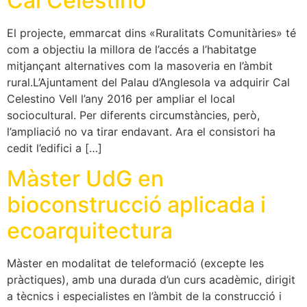
Cal Celestino
El projecte, emmarcat dins «Ruralitats Comunitàries» té
com a objectiu la millora de l’accés a l’habitatge
mitjançant alternatives com la masoveria en l’àmbit
rural.L’Ajuntament del Palau d’Anglesola va adquirir Cal
Celestino Vell l’any 2016 per ampliar el local
sociocultural. Per diferents circumstàncies, però,
l’ampliació no va tirar endavant. Ara el consistori ha
cedit l’edifici a […]
Màster UdG en
bioconstrucció aplicada i
ecoarquitectura
Màster en modalitat de teleformació (excepte les
pràctiques), amb una durada d’un curs acadèmic, dirigit
a tècnics i especialistes en l’àmbit de la construcció i