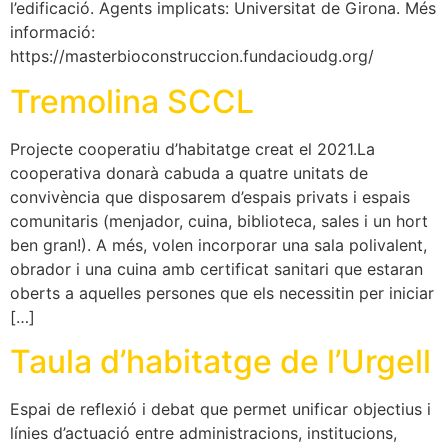
l’edificació. Agents implicats: Universitat de Girona. Més
informació:
https://masterbioconstruccion.fundacioudg.org/
Tremolina SCCL
Projecte cooperatiu d’habitatge creat el 2021.La
cooperativa donarà cabuda a quatre unitats de
convivència que disposarem d’espais privats i espais
comunitaris (menjador, cuina, biblioteca, sales i un hort
ben gran!). A més, volen incorporar una sala polivalent,
obrador i una cuina amb certificat sanitari que estaran
oberts a aquelles persones que els necessitin per iniciar
[…]
Taula d’habitatge de l’Urgell
Espai de reflexió i debat que permet unificar objectius i
línies d’actuació entre administracions, institucions,